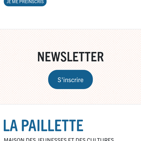
JE ME PRÉINSCRIS
NEWSLETTER
S'inscrire
MAISON DES JEUNESSES ET DES CULTURES