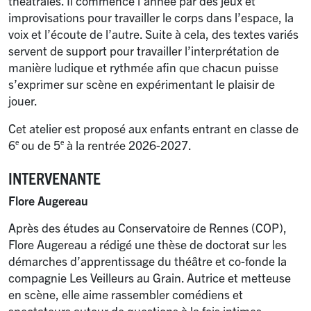
théâtrales. Il commence l’année par des jeux et
improvisations pour travailler le corps dans l’espace, la
voix et l’écoute de l’autre. Suite à cela, des textes variés
servent de support pour travailler l’interprétation de
manière ludique et rythmée afin que chacun puisse
s’exprimer sur scène en expérimentant le plaisir de
jouer.
Cet atelier est proposé aux enfants entrant en classe de
6
ou de 5
à la rentrée 2026-2027.
e
e
INTERVENANTE
Flore Augereau
Après des études au Conservatoire de Rennes (COP),
Flore Augereau a rédigé une thèse de doctorat sur les
démarches d’apprentissage du théâtre et co-fonde la
compagnie Les Veilleurs au Grain. Autrice et metteuse
en scène, elle aime rassembler comédiens et
spectateurs autour de questions à la fois intimes,