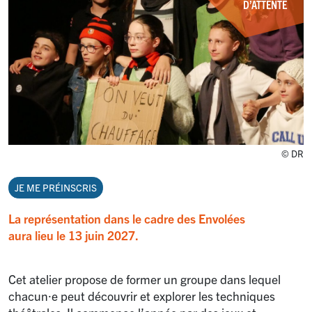
D’ATTENTE
© DR
JE ME PRÉINSCRIS
La représentation dans le cadre des Envolées
aura lieu le 13 juin 2027.
Cet atelier propose de former un groupe dans lequel
chacun⸱e peut découvrir et explorer les techniques