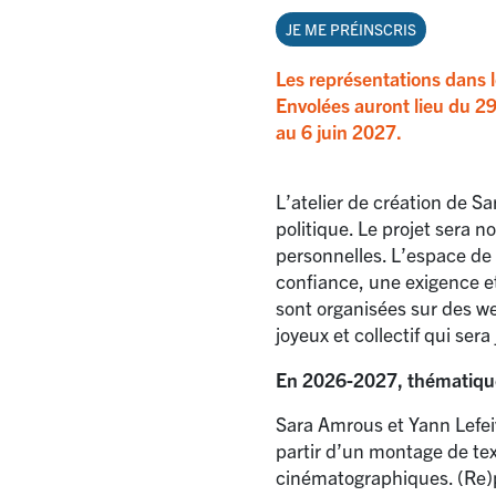
JE ME PRÉINSCRIS
Les représentations dans 
Envolées auront lieu du 29
au 6 juin 2027.
L’atelier de création de Sa
politique. Le projet sera 
personnelles. L’espace de l’
confiance, une exigence e
sont organisées sur des w
joyeux et collectif qui sera
En 2026-2027, thématique
Sara Amrous et Yann Lefeiv
partir d’un montage de tex
cinématographiques. (Re)p