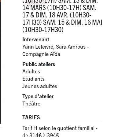
14 MARS (10H30-17H) SAM.
17 & DIM. 18 AVR. (10H30-
17H30) SAM. 15 & DIM. 16 MAI
(10H30-17H30)
Intervenant
Yann Lefeivre, Sara Amrous -
Compagnie Aïda
Public ateliers
Adultes
Étudiants
Jeunes adultes
Type d'atelier
Théâtre
TARIFS
Tarif H selon le quotient familial -
R
de 314€ à 394€