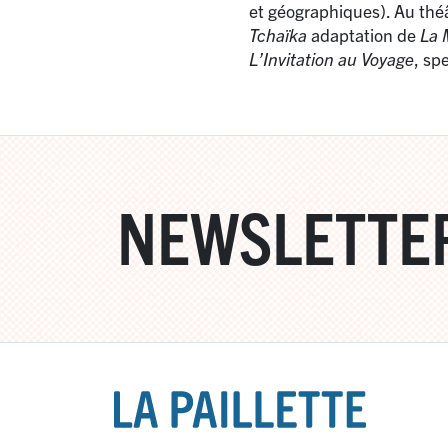
et géographiques). Au thé
Tchaïka
adaptation de
La 
L’Invitation au Voyage
, sp
NEWSLETTE