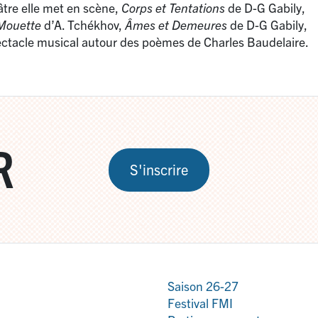
âtre elle met en scène,
Corps et Tentations
de D-G Gabily,
Mouette
d’A. Tchékhov,
Âmes et Demeures
de D-G Gabily,
ectacle musical autour des poèmes de Charles Baudelaire.
R
S'inscrire
Saison 26-27
Festival FMI