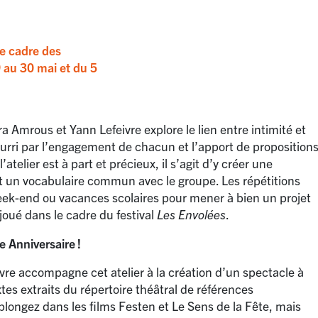
le cadre des
 au 30 mai et du 5
ra Amrous et Yann Lefeivre explore le lien entre intimité et
nourri par l’engagement de chacun et l’apport de proposition
atelier est à part et précieux, il s’agit d’y créer une
t un vocabulaire commun avec le groupe. Les répétitions
eek-end ou vacances scolaires pour mener à bien un projet
 joué dans le cadre du festival
Les Envolées
.
 Anniversaire
!
re accompagne cet atelier à la création d’un spectacle à
tes extraits du répertoire théâtral de références
longez dans les films Festen et Le Sens de la Fête, mais