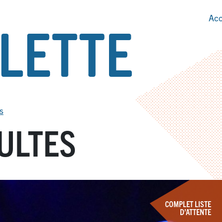
Acc
s
ULTES
COMPLET LISTE
D’ATTENTE