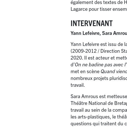
également des textes de H
Lagarce pour tisser ensembl
INTERVENANT
Yann Lefeivre, Sara Amro
Yann Lefeivre est issu de 
(2009-2012 / Direction Sta
2020. Il est acteur et met
d’
On ne badine pas avec 
met en scène
Quand viend
nombreux projets pluridisci
travail.
Sara Amrous est metteuse 
Théâtre National de Bretag
travail au sein de la comp
les arts-plastiques, le théâ
questions qui traitent du c