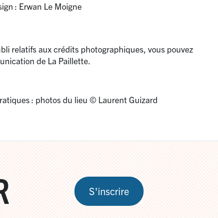
ign : Erwan Le Moigne
li relatifs aux crédits photographiques, vous pouvez
nication de La Paillette.
pratiques : photos du lieu © Laurent Guizard
R
S'inscrire