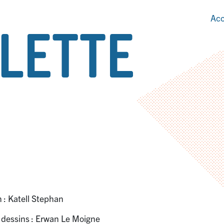
Acc
n : Katell Stephan
t dessins : Erwan Le Moigne