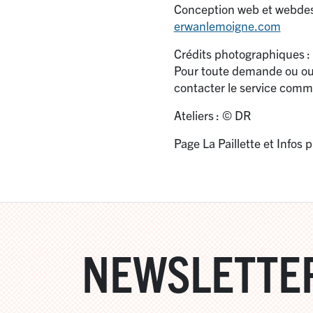
Conception web et webdes
erwanlemoigne.com
Crédits photographiques :
Pour toute demande ou oub
contacter le service commu
Ateliers : © DR
Page La Paillette et Infos 
NEWSLETTE