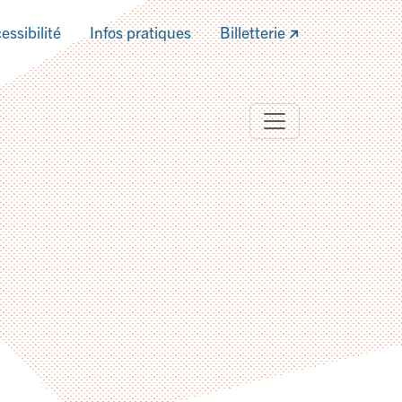
essibilité
Infos pratiques
Billetterie