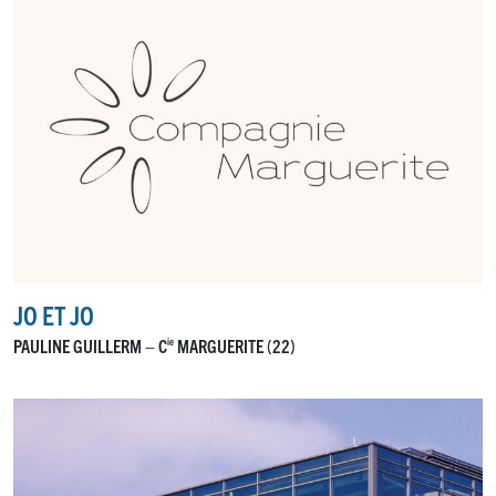
JO ET JO
PAULINE GUILLERM – C
MARGUERITE (22)
ie