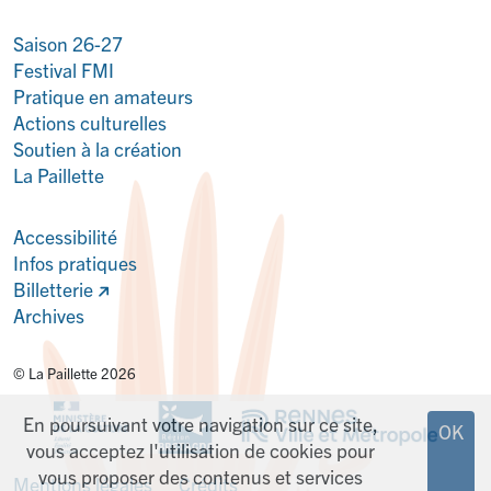
Saison 26-27
Festival FMI
Pratique en amateurs
Actions culturelles
Soutien à la création
La Paillette
Accessibilité
Infos pratiques
Billetterie
Archives
© La Paillette 2026
En poursuivant votre navigation sur ce site,
OK
vous acceptez l'utilisation de cookies pour
vous proposer des contenus et services
Mentions légales
Crédits