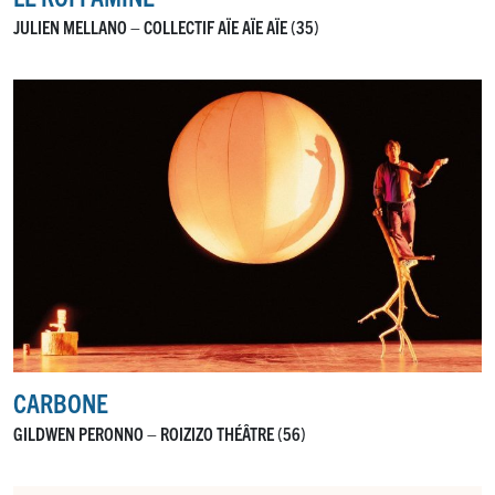
JULIEN MELLANO – COLLECTIF AÏE AÏE AÏE (35)
CARBONE
GILDWEN PERONNO – ROIZIZO THÉÂTRE (56)