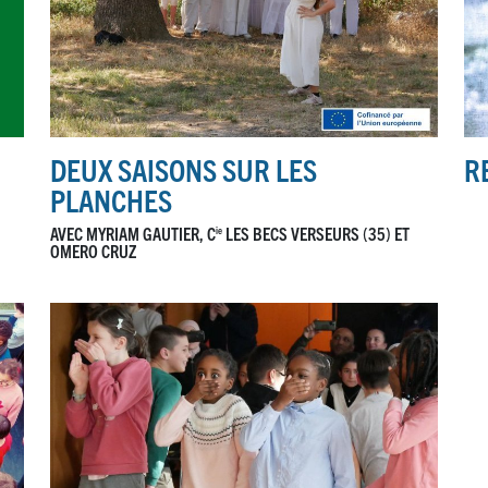
DEUX SAISONS SUR LES
R
PLANCHES
AVEC MYRIAM GAUTIER, C
LES BECS VERSEURS (35) ET
ie
OMERO CRUZ