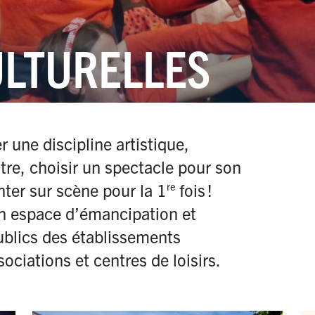
ULTURELLES
r une discipline artistique,
tre, choisir un spectacle pour son
nter sur scène pour la 1
fois
!
re
un espace d’émancipation et
publics des établissements
ociations et centres de loisirs.