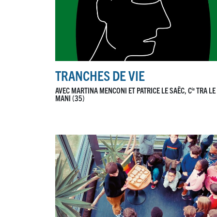
TRANCHES DE VIE
AVEC MARTINA MENCONI ET PATRICE LE SAËC, C
TRA LE
ie
MANI (35)