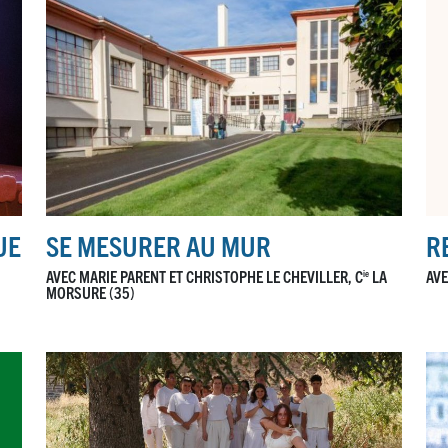
UE
SE MESURER AU MUR
R
AVEC MARIE PARENT ET CHRISTOPHE LE CHEVILLER, C
LA
AVE
ie
MORSURE (35)