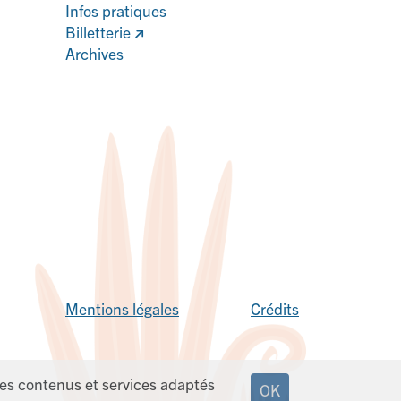
Infos pratiques
Billetterie
Archives
Mentions légales
Crédits
 des contenus et services adaptés
OK