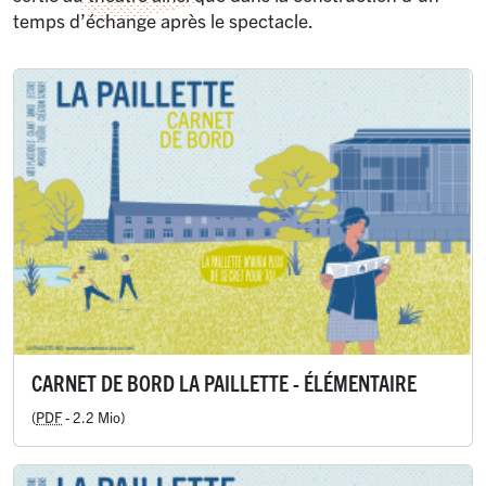
temps d’échange après le spectacle.
CARNET DE BORD LA PAILLETTE - ÉLÉMENTAIRE
(
PDF
-
2.2 Mio
)