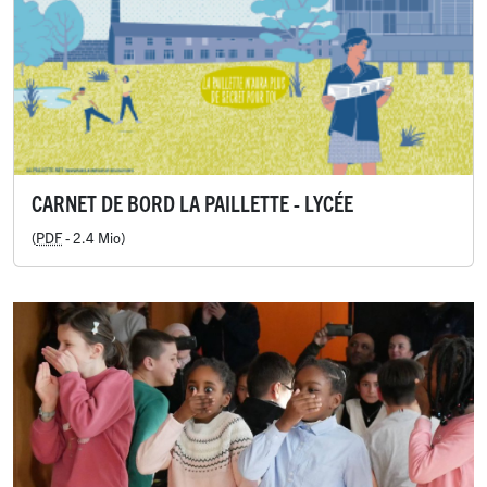
CARNET DE BORD LA PAILLETTE - LYCÉE
(
PDF
-
2.4 Mio
)