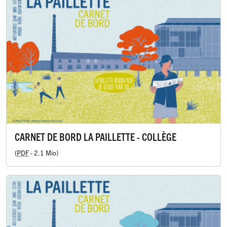
CARNET DE BORD LA PAILLETTE - COLLÈGE
(
PDF
-
2.1 Mio
)