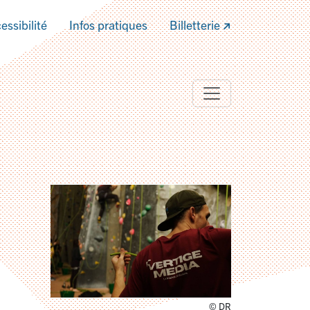
essibilité
Infos pratiques
Billetterie
© DR