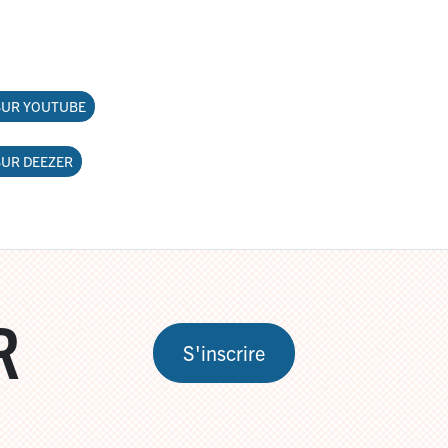
SUR YOUTUBE
SUR DEEZER
R
S'inscrire