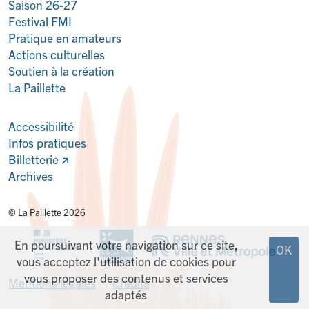
Saison 26-27
Festival FMI
Pratique en amateurs
Actions culturelles
Soutien à la création
La Paillette
Accessibilité
Infos pratiques
Billetterie
Archives
© La Paillette 2026
En poursuivant votre navigation sur ce site,
OK
vous acceptez l'utilisation de cookies pour
vous proposer des contenus et services
Mentions légales
Crédits
adaptés