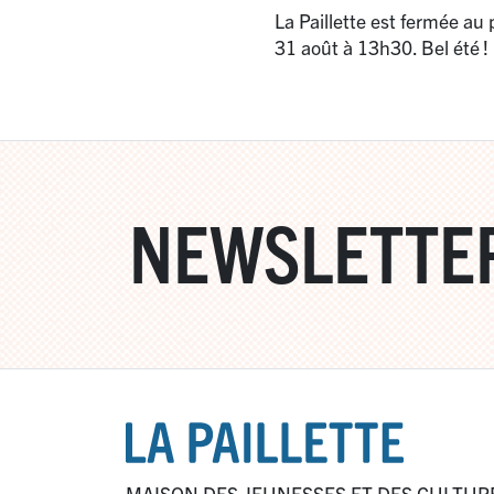
La Paillette est fermée au 
31 août à 13h30. Bel été
!
NEWSLETTE
MAISON DES JEUNESSES ET DES CULTUR