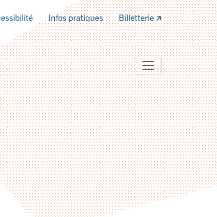
essibilité
Infos pratiques
Billetterie