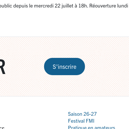
public depuis le mercredi 22 juillet à 18h. Réouverture lundi
R
S'inscrire
Saison 26-27
Festival FMI
Pratique en amateurs
ES