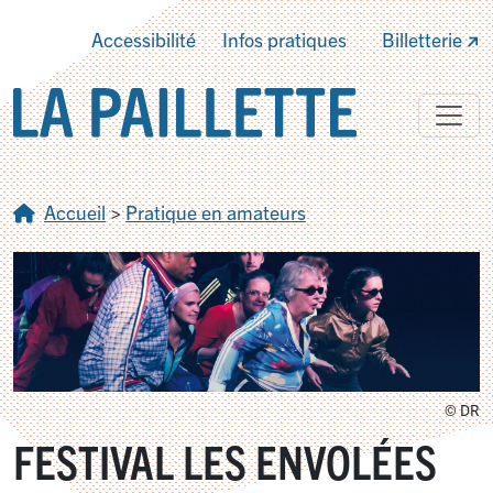
Accessibilité
Infos pratiques
Billetterie
Accueil
>
Pratique en amateurs
© DR
FESTIVAL LES ENVOLÉES