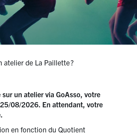
 atelier de La Paillette
?
 sur un atelier via GoAsso, votre
i 25/08/2026. En attendant, votre
.
tion en fonction du Quotient