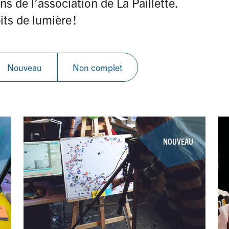
ns de l’association de La Paillette.
its de lumière
!
Nouveau
Non complet
NOUVEAU