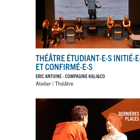
THÉÂTRE ÉTUDIANT
·
E
·
S INITIÉ
·
E
ET CONFIRMÉ
·
E
·
S
ERIC ANTOINE - COMPAGNIE KALI&CO
Atelier | Théâtre
DERNIÈRES
PLACES