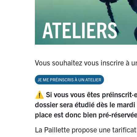
ATELIERS
Vous souhaitez vous inscrire à un
JE ME PRÉINSCRIS À UN ATELIER
⚠️ Si vous vous êtes préinscrit
·
e
dossier sera étudié dès le mard
place est donc bien pré-réservée
La Paillette propose une tarifica