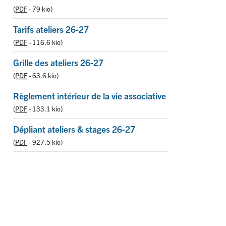
(
PDF
-
79 kio
)
Tarifs ateliers 26-27
(
PDF
-
116.6 kio
)
Grille des ateliers 26-27
(
PDF
-
63.6 kio
)
Règlement intérieur de la vie associative
(
PDF
-
133.1 kio
)
Dépliant ateliers & stages 26-27
(
PDF
-
927.5 kio
)