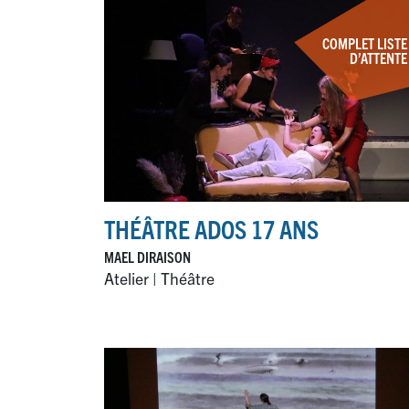
COMPLET LISTE
D’ATTENTE
THÉÂTRE ADOS 17 ANS
MAEL DIRAISON
Atelier | Théâtre