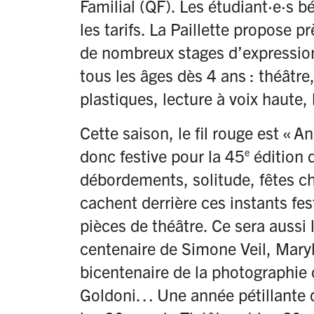
Familial (QF). Les étudiant
·
e
·
s b
les tarifs. La Paillette propose 
de nombreux stages d’expression 
tous les âges dès 4 ans : théâtre
plastiques, lecture à voix haute
Cette saison, le fil rouge est «
An
donc festive pour la 45
édition d
e
débordements, solitude, fêtes ch
cachent derrière ces instants fe
pièces de théâtre. Ce sera aussi 
centenaire de Simone Veil, Maryl
bicentenaire de la photographie
Goldoni… Une année pétillante qu