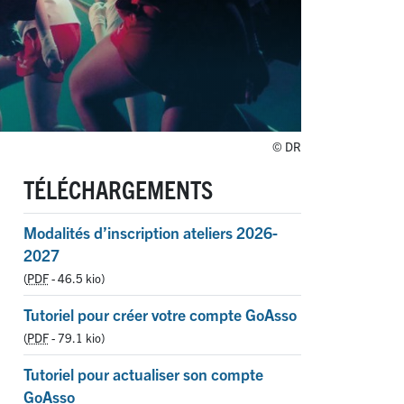
© DR
TÉLÉCHARGEMENTS
Modalités d’inscription ateliers 2026-
2027
(
PDF
-
46.5 kio
)
Tutoriel pour créer votre compte GoAsso
(
PDF
-
79.1 kio
)
Tutoriel pour actualiser son compte
GoAsso