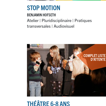
STOP MOTION
BENJAMIN HOFSETH
Atelier | Pluridisciplinaire | Pratiques
transversales | Audiovisuel
COMPLET LISTE
D’ATTENTE
THÉÂTRE 6-8 ANS