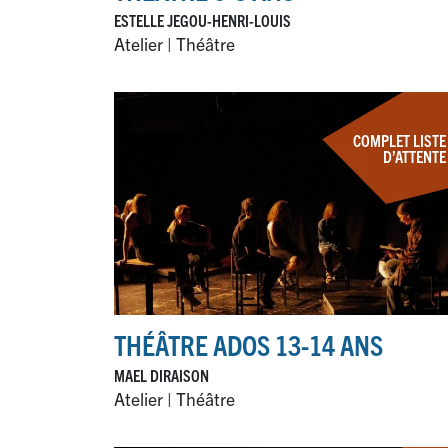
ESTELLE JEGOU-HENRI-LOUIS
Atelier | Théâtre
COMPLET LISTE
D’ATTENTE
THÉÂTRE ADOS 13-14 ANS
MAEL DIRAISON
Atelier | Théâtre