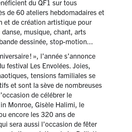
énéficient du QF1 sur tous
près de 60 ateliers hebdomadaires et
et de création artistique pour
, danse, musique, chant, arts
, bande dessinée, stop-motion...
niversaire
!
», l’année s’annonce
u festival Les Envolées. Joies,
aotiques, tensions familiales se
stifs et sont la sève de nombreuses
l’occasion de célébrer le
in Monroe, Gisèle Halimi, le
 ou encore les 320 ans de
i sera aussi l’occasion de fêter