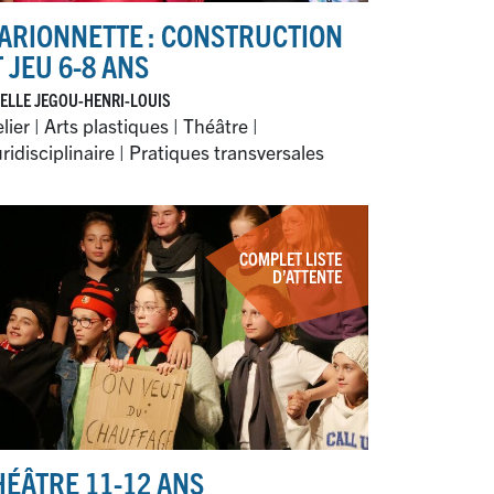
ARIONNETTE : CONSTRUCTION
T JEU 6-8 ANS
ELLE JEGOU-HENRI-LOUIS
lier | Arts plastiques | Théâtre |
ridisciplinaire | Pratiques transversales
COMPLET LISTE
D’ATTENTE
HÉÂTRE 11-12 ANS