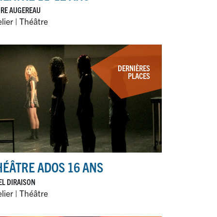
ORE AUGEREAU
lier | Théâtre
DERNIÈRES
PLACES
HÉÂTRE ADOS 16 ANS
L DIRAISON
lier | Théâtre