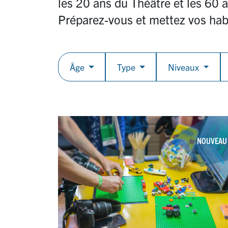
les 20 ans du Théâtre et les 60 a
Préparez-vous et mettez vos hab
Âge
Type
Niveaux
NOUVEAU