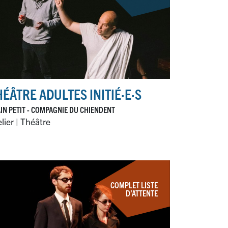
HÉÂTRE ADULTES INITIÉ
·
E
·
S
IN PETIT - COMPAGNIE DU CHIENDENT
lier | Théâtre
COMPLET LISTE
D’ATTENTE