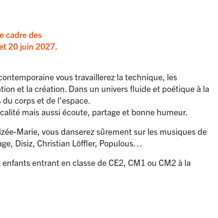
le cadre des
et 20 juin 2027.
contemporaine vous travaillerez la technique, les
ion et la création. Dans un univers fluide et poétique à la
 du corps et de l’espace.
sicalité mais aussi écoute, partage et bonne humeur.
’Alizée-Marie, vous danserez sûrement sur les musiques de
ge, Disiz, Christian Löffler, Populous…
ux enfants entrant en classe de CE2, CM1 ou CM2 à la