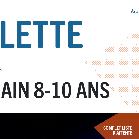
Acc
s
IN 8-10 ANS
COMPLET LISTE
D’ATTENTE