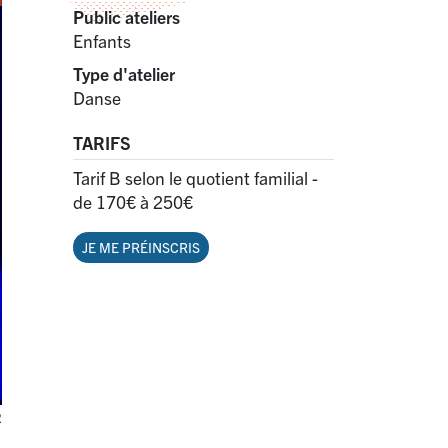
Public ateliers
Enfants
Type d'atelier
Danse
TARIFS
Tarif B selon le quotient familial -
de 170€ à 250€
JE ME PRÉINSCRIS
R