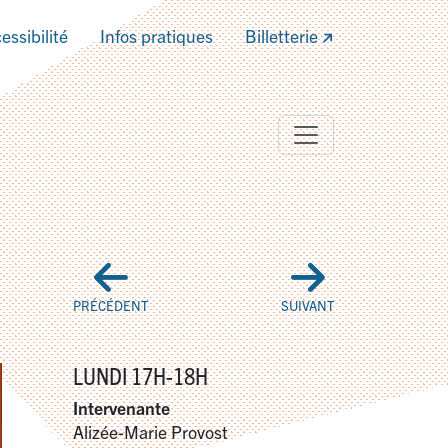
essibilité
Infos pratiques
Billetterie
PRÉCÉDENT
SUIVANT
LUNDI 17H-18H
Intervenante
Alizée-Marie Provost