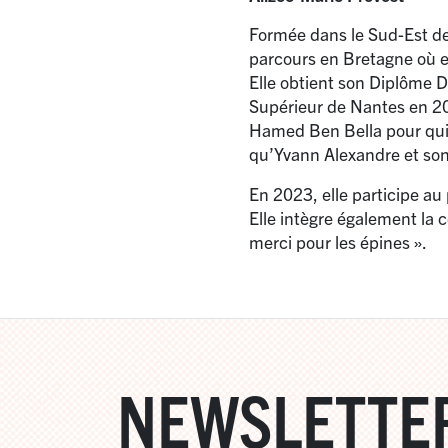
Formée dans le Sud-Est de
parcours en Bretagne où e
Elle obtient son Diplôme 
Supérieur de Nantes en 20
Hamed Ben Bella pour qui e
qu’Yvann Alexandre et son 
En 2023, elle participe au
Elle intègre également la
merci pour les épines
».
NEWSLETTE