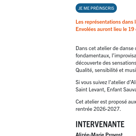
JE ME PRÉINSCRIS
Les représentations dans 
Envolées auront lieu le 19 
Dans cet atelier de danse 
fondamentaux, l’improvisat
découverte des sensations
Qualité, sensibilité et mu
Si vous suivez l’atelier d
Saint Levant, Enfant Sauva
Cet atelier est proposé a
rentrée 2026-2027.
INTERVENANTE
Alizée-Marie Provost