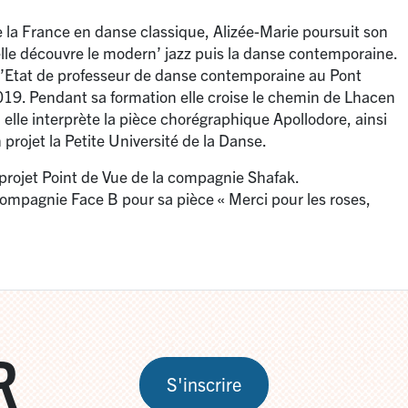
 la France en danse classique, Alizée-Marie poursuit son
lle découvre le modern’ jazz puis la danse contemporaine.
D’Etat de professeur de danse contemporaine au Pont
19. Pendant sa formation elle croise le chemin de Lhacen
lle interprète la pièce chorégraphique Apollodore, ainsi
projet la Petite Université de la Danse.
 projet Point de Vue de la compagnie Shafak.
 compagnie Face B pour sa pièce «
Merci pour les roses,
R
S'inscrire