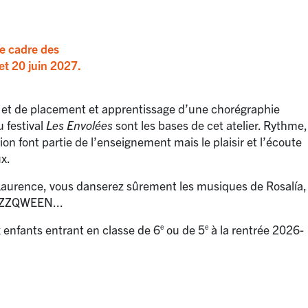
le cadre des
et 20 juin 2027.
et de placement et apprentissage d’une chorégraphie
 festival
Les Envolées
sont les bases de cet atelier. Rythme,
tion font partie de l’enseignement mais le plaisir et l’écoute
x.
e Laurence, vous danserez sûrement les musiques de Rosalía,
OZZZQWEEN...
x enfants entrant en classe de 6
ou de 5
à la rentrée 2026-
e
e