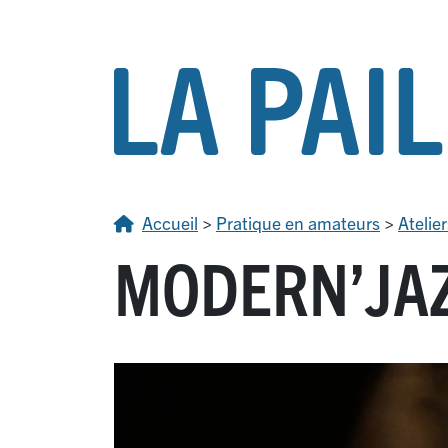
Accueil
>
Pratique en amateurs
>
Atelier
MODERN’JAZ