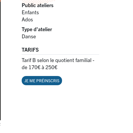
Public ateliers
Enfants
Ados
Type d'atelier
Danse
TARIFS
Tarif B selon le quotient familial -
de 170€ à 250€
JE ME PRÉINSCRIS
R