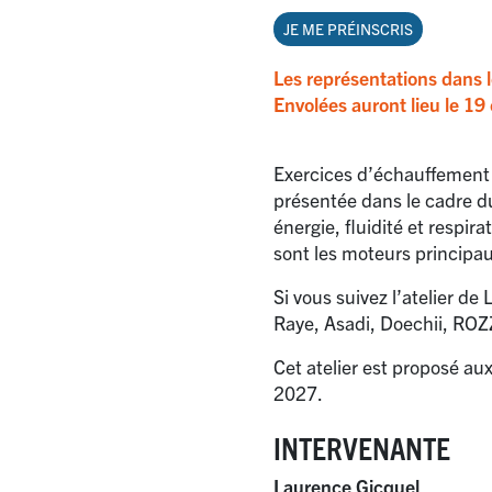
JE ME PRÉINSCRIS
Les représentations dans 
Envolées auront lieu le 19 
Exercices d’échauffement 
présentée dans le cadre du
énergie, fluidité et respira
sont les moteurs principau
Si vous suivez l’atelier d
Raye, Asadi, Doechii, R
Cet atelier est proposé au
2027.
INTERVENANTE
Laurence Gicquel