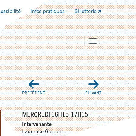
essibilité
Infos pratiques
Billetterie
PRÉCÉDENT
SUIVANT
MERCREDI 16H15-17H15
Intervenante
Laurence Gicquel