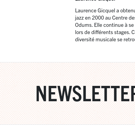
Laurence Gicquel a obten
jazz en 2000 au Centre des
Odums. Elle continue à se 
lors de différents stages.
diversité musicale se ret
NEWSLETTE