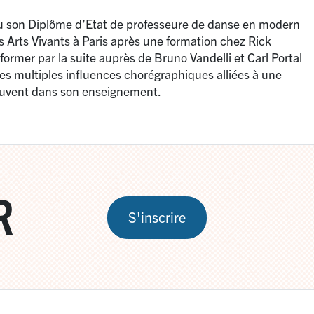
u son Diplôme d’Etat de professeure de danse en modern
 Arts Vivants à Paris après une formation chez Rick
former par la suite auprès de Bruno Vandelli et Carl Portal
 Ces multiples influences chorégraphiques alliées à une
rouvent dans son enseignement.
R
S'inscrire