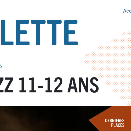
Acc
s
Z 11-12 ANS
DERNIÈRES
PLACES