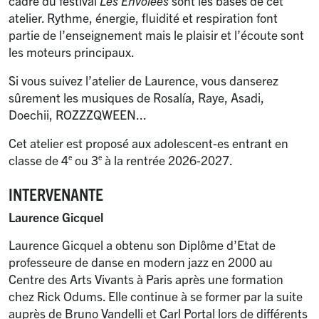
cadre du festival
Les Envolées
sont les bases de cet
atelier. Rythme, énergie, fluidité et respiration font
partie de l’enseignement mais le plaisir et l’écoute sont
les moteurs principaux.
Si vous suivez l’atelier de Laurence, vous danserez
sûrement les musiques de Rosalía, Raye, Asadi,
Doechii, ROZZZQWEEN...
Cet atelier est proposé aux adolescent-es entrant en
classe de 4
ou 3
à la rentrée 2026-2027.
e
e
INTERVENANTE
Laurence Gicquel
Laurence Gicquel a obtenu son Diplôme d’Etat de
professeure de danse en modern jazz en 2000 au
Centre des Arts Vivants à Paris après une formation
chez Rick Odums. Elle continue à se former par la suite
auprès de Bruno Vandelli et Carl Portal lors de différents