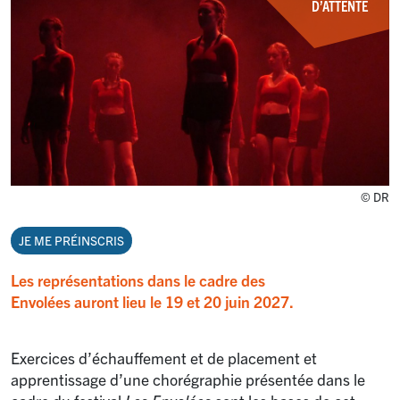
D’ATTENTE
© DR
JE ME PRÉINSCRIS
Les représentations dans le cadre des
Envolées auront lieu le 19 et 20 juin 2027.
Exercices d’échauffement et de placement et
apprentissage d’une chorégraphie présentée dans le