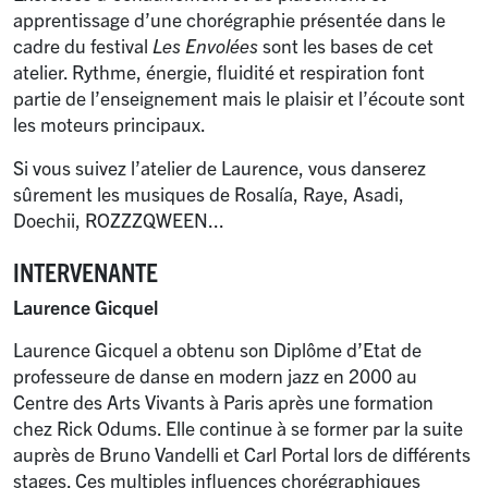
apprentissage d’une chorégraphie présentée dans le
cadre du festival
Les Envolées
sont les bases de cet
atelier. Rythme, énergie, fluidité et respiration font
partie de l’enseignement mais le plaisir et l’écoute sont
les moteurs principaux.
Si vous suivez l’atelier de Laurence, vous danserez
sûrement les musiques de Rosalía, Raye, Asadi,
Doechii, ROZZZQWEEN...
INTERVENANTE
Laurence Gicquel
Laurence Gicquel a obtenu son Diplôme d’Etat de
professeure de danse en modern jazz en 2000 au
Centre des Arts Vivants à Paris après une formation
chez Rick Odums. Elle continue à se former par la suite
auprès de Bruno Vandelli et Carl Portal lors de différents
stages. Ces multiples influences chorégraphiques