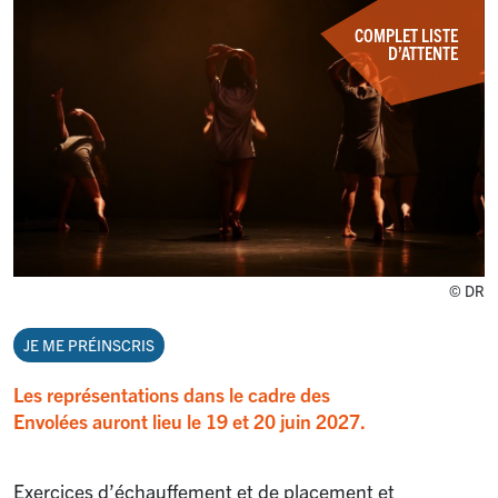
COMPLET LISTE
D’ATTENTE
© DR
JE ME PRÉINSCRIS
Les représentations dans le cadre des
Envolées auront lieu le 19 et 20 juin 2027.
Exercices d’échauffement et de placement et