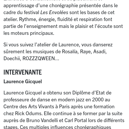
apprentissage d’une chorégraphie présentée dans le
cadre du festival
Les Envolées
sont les bases de cet
atelier. Rythme, énergie, fluidité et respiration font
partie de l’enseignement mais le plaisir et l’écoute sont
les moteurs principaux.
Si vous suivez l’atelier de Laurence, vous danserez
sûrement les musiques de Rosalía, Raye, Asadi,
Doechii, ROZZZQWEEN...
INTERVENANTE
Laurence Gicquel
Laurence Gicquel a obtenu son Diplôme d’Etat de
professeure de danse en modern jazz en 2000 au
Centre des Arts Vivants à Paris après une formation
chez Rick Odums. Elle continue à se former par la suite
auprès de Bruno Vandelli et Carl Portal lors de différents
stages. Ces multiples influences chorégraphiques