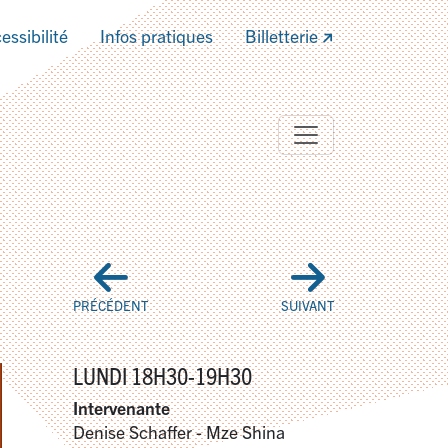
essibilité
Infos pratiques
Billetterie
PRÉCÉDENT
SUIVANT
LUNDI 18H30-19H30
Intervenante
Denise Schaffer - Mze Shina