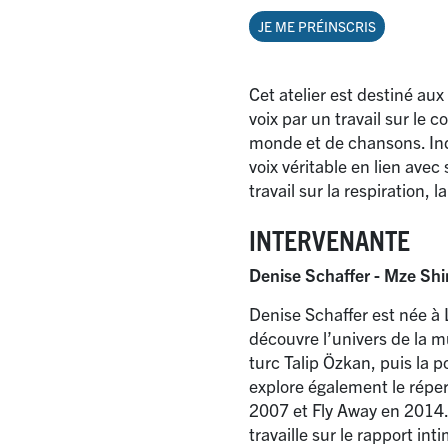
JE ME PRÉINSCRIS
Cet atelier est destiné au
voix par un travail sur le c
monde et de chansons. Indi
voix véritable en lien ave
travail sur la respiration,
INTERVENANTE
Denise Schaffer - Mze Shi
Denise Schaffer est née à
découvre l’univers de la m
turc Talip Özkan, puis la 
explore également le réper
2007 et Fly Away en 2014.
travaille sur le rapport int