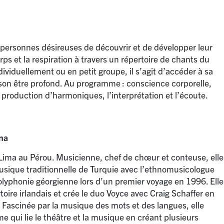
x personnes désireuses de découvrir et de développer leur
orps et la respiration à travers un répertoire de chants du
viduellement ou en petit groupe, il s’agit d’accéder à sa
c son être profond. Au programme : conscience corporelle,
 la production d’harmoniques, l’interprétation et l’écoute.
na
 Lima au Pérou. Musicienne, chef de chœur et conteuse, elle
usique traditionnelle de Turquie avec l’ethnomusicologue
polyphonie géorgienne lors d’un premier voyage en 1996. Elle
toire irlandais et crée le duo Voyce avec Craig Schaffer en
 Fascinée par la musique des mots et des langues, elle
ime qui lie le théâtre et la musique en créant plusieurs