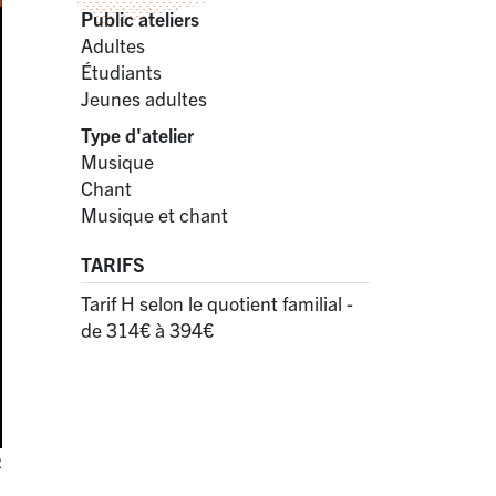
Public ateliers
Adultes
Étudiants
Jeunes adultes
Type d'atelier
Musique
Chant
Musique et chant
TARIFS
Tarif H selon le quotient familial -
de 314€ à 394€
R