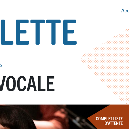
Acc
s
VOCALE
COMPLET LISTE
D’ATTENTE