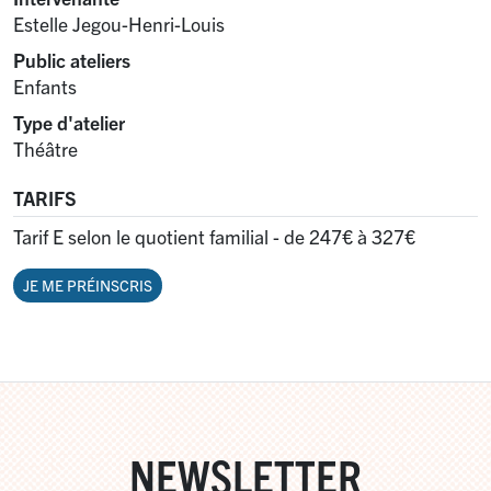
Estelle Jegou-Henri-Louis
Public ateliers
Enfants
Type d'atelier
Théâtre
TARIFS
Tarif E selon le quotient familial - de 247€ à 327€
JE ME PRÉINSCRIS
NEWSLETTER