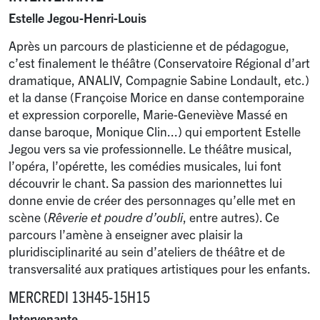
Estelle Jegou-Henri-Louis
Après un parcours de plasticienne et de pédagogue,
c’est finalement le théâtre (Conservatoire Régional d’art
dramatique, ANALIV, Compagnie Sabine Londault, etc.)
et la danse (Françoise Morice en danse contemporaine
et expression corporelle, Marie-Geneviève Massé en
danse baroque, Monique Clin...) qui emportent Estelle
Jegou vers sa vie professionnelle. Le théâtre musical,
l’opéra, l’opérette, les comédies musicales, lui font
découvrir le chant. Sa passion des marionnettes lui
donne envie de créer des personnages qu’elle met en
scène (
Rêverie et poudre d’oubli
, entre autres). Ce
parcours l’amène à enseigner avec plaisir la
pluridisciplinarité au sein d’ateliers de théâtre et de
transversalité aux pratiques artistiques pour les enfants.
MERCREDI 13H45-15H15
Intervenante