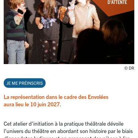
D’ATTENTE
© DR
JE ME PRÉINSCRIS
La représentation dans le cadre des Envolées
aura lieu le 10 juin 2027.
Cet atelier d’initiation à la pratique théâtrale dévoile
l’univers du théâtre en abordant son histoire par le biais