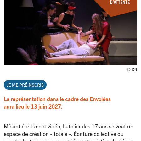
D’ATTENTE
© DR
JE ME PRÉINSCRIS
La représentation dans le cadre des Envolées
aura lieu le 13 juin 2027.
Mêlant écriture et vidéo, l’atelier des 17 ans se veut un
espace de création «
totale
». Écriture collective du