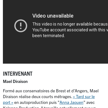
INTERVENANT
Mael Diraison
Formé aux conservatoires de Brest et d’Angers, Mael
Diraison réalise deux courts métrages.
«
Tard sur le
port
»
en autoproduction puis "
Anna Jaouen
" avec
Kalanna Production. Il travaille actuellement sur un