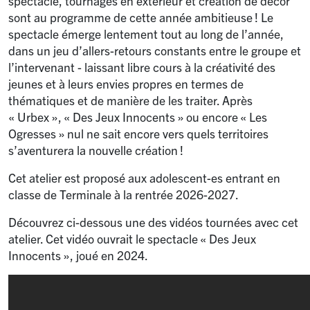
spectacle, tournages en extérieur et création de décor
sont au programme de cette année ambitieuse
! Le
spectacle émerge lentement tout au long de l’année,
dans un jeu d’allers-retours constants entre le groupe et
l’intervenant - laissant libre cours à la créativité des
jeunes et à leurs envies propres en termes de
thématiques et de manière de les traiter. Après
«
Urbex
», «
Des Jeux Innocents
» ou encore «
Les
Ogresses
» nul ne sait encore vers quels territoires
s’aventurera la nouvelle création
!
Cet atelier est proposé aux adolescent-es entrant en
classe de Terminale à la rentrée 2026-2027.
Découvrez ci-dessous une des vidéos tournées avec cet
atelier. Cet vidéo ouvrait le spectacle «
Des Jeux
Innocents
», joué en 2024.