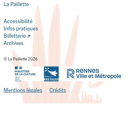
La Paillette
Accessibilité
Infos pratiques
Billetterie
Archives
© La Paillette 2026
Mentions légales
Crédits