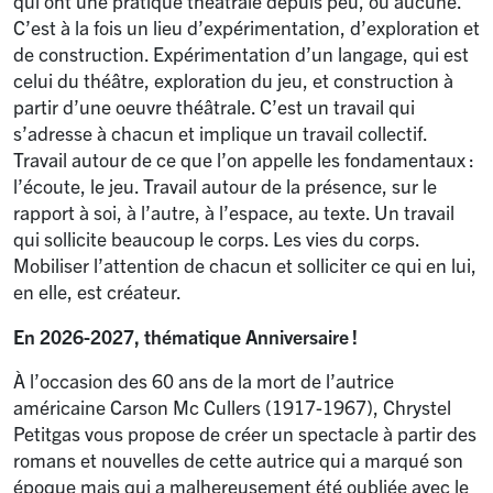
qui ont une pratique théâtrale depuis peu, ou aucune.
C’est à la fois un lieu d’expérimentation, d’exploration et
de construction. Expérimentation d’un langage, qui est
celui du théâtre, exploration du jeu, et construction à
partir d’une oeuvre théâtrale. C’est un travail qui
s’adresse à chacun et implique un travail collectif.
Travail autour de ce que l’on appelle les fondamentaux :
l’écoute, le jeu. Travail autour de la présence, sur le
rapport à soi, à l’autre, à l’espace, au texte. Un travail
qui sollicite beaucoup le corps. Les vies du corps.
Mobiliser l’attention de chacun et solliciter ce qui en lui,
en elle, est créateur.
En 2026-2027, thématique Anniversaire
!
À l’occasion des 60 ans de la mort de l’autrice
américaine Carson Mc Cullers (1917-1967), Chrystel
Petitgas vous propose de créer un spectacle à partir des
romans et nouvelles de cette autrice qui a marqué son
époque mais qui a malhereusement été oubliée avec le