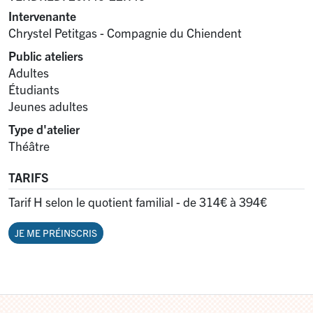
Intervenante
Chrystel Petitgas - Compagnie du Chiendent
Public ateliers
Adultes
Étudiants
Jeunes adultes
Type d'atelier
Théâtre
TARIFS
Tarif H selon le quotient familial - de 314€ à 394€
JE ME PRÉINSCRIS