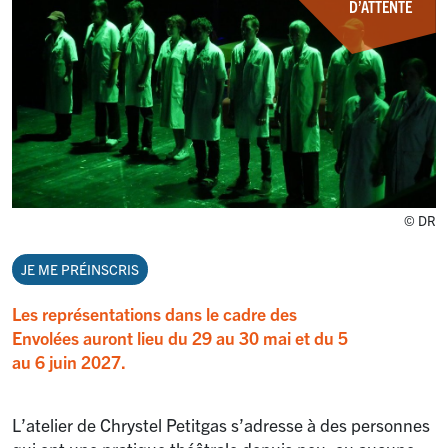
D’ATTENTE
© DR
JE ME PRÉINSCRIS
Les représentations dans le cadre des
Envolées auront lieu du 29 au 30 mai et du 5
au 6 juin 2027.
L’atelier de Chrystel Petitgas s’adresse à des personnes