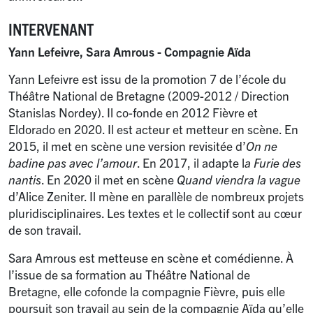
INTERVENANT
Yann Lefeivre, Sara Amrous - Compagnie Aïda
Yann Lefeivre est issu de la promotion 7 de l’école du
Théâtre National de Bretagne (2009-2012 / Direction
Stanislas Nordey). Il co-fonde en 2012 Fièvre et
Eldorado en 2020. Il est acteur et metteur en scène. En
2015, il met en scène une version revisitée d’
On ne
badine pas avec l’amour
. En 2017, il adapte l
a Furie des
nantis
. En 2020 il met en scène
Quand viendra la vague
d’Alice Zeniter. Il mène en parallèle de nombreux projets
pluridisciplinaires. Les textes et le collectif sont au cœur
de son travail.
Sara Amrous est metteuse en scène et comédienne. À
l’issue de sa formation au Théâtre National de
Bretagne, elle cofonde la compagnie Fièvre, puis elle
poursuit son travail au sein de la compagnie Aïda qu’elle