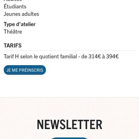
Étudiants
Jeunes adultes
Type d'atelier
Théâtre
TARIFS
Tarif H selon le quotient familial - de 314€ à 394€
JE ME PRÉINSCRIS
NEWSLETTER