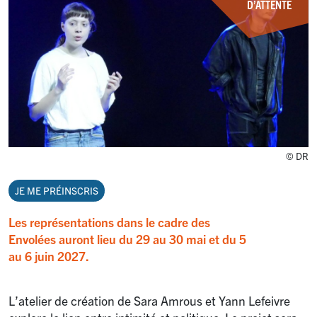
D’ATTENTE
© DR
JE ME PRÉINSCRIS
Les représentations dans le cadre des
Envolées auront lieu du 29 au 30 mai et du 5
au 6 juin 2027.
L’atelier de création de Sara Amrous et Yann Lefeivre