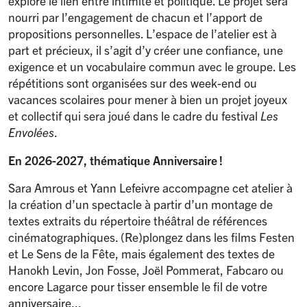
explore le lien entre intimité et politique. Le projet sera
nourri par l’engagement de chacun et l’apport de
propositions personnelles. L’espace de l’atelier est à
part et précieux, il s’agit d’y créer une confiance, une
exigence et un vocabulaire commun avec le groupe. Les
répétitions sont organisées sur des week-end ou
vacances scolaires pour mener à bien un projet joyeux
et collectif qui sera joué dans le cadre du festival
Les
Envolées
.
En 2026-2027, thématique Anniversaire
!
Sara Amrous et Yann Lefeivre accompagne cet atelier à
la création d’un spectacle à partir d’un montage de
textes extraits du répertoire théâtral de références
cinématographiques. (Re)plongez dans les films Festen
et Le Sens de la Fête, mais également des textes de
Hanokh Levin, Jon Fosse, Joël Pommerat, Fabcaro ou
encore Lagarce pour tisser ensemble le fil de votre
anniversaire...