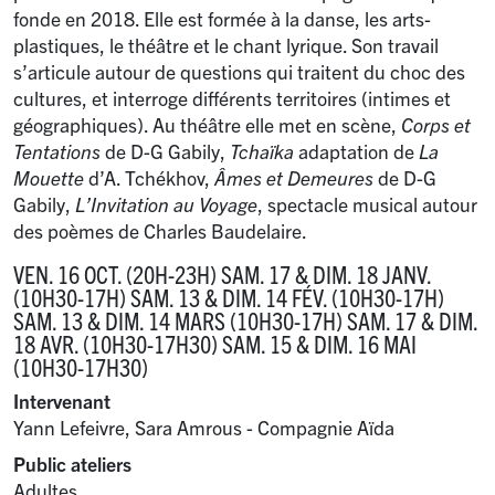
fonde en 2018. Elle est formée à la danse, les arts-
plastiques, le théâtre et le chant lyrique. Son travail
s’articule autour de questions qui traitent du choc des
cultures, et interroge différents territoires (intimes et
géographiques). Au théâtre elle met en scène,
Corps et
Tentations
de D-G Gabily,
Tchaïka
adaptation de
La
Mouette
d’A. Tchékhov,
Âmes et Demeures
de D-G
Gabily,
L’Invitation au Voyage
, spectacle musical autour
des poèmes de Charles Baudelaire.
VEN. 16 OCT. (20H-23H) SAM. 17 & DIM. 18 JANV.
(10H30-17H) SAM. 13 & DIM. 14 FÉV. (10H30-17H)
SAM. 13 & DIM. 14 MARS (10H30-17H) SAM. 17 & DIM.
18 AVR. (10H30-17H30) SAM. 15 & DIM. 16 MAI
(10H30-17H30)
Intervenant
Yann Lefeivre, Sara Amrous - Compagnie Aïda
Public ateliers
Adultes