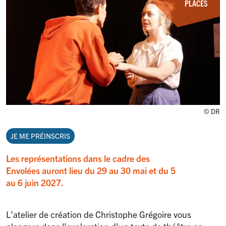
PLACES
© DR
JE ME PRÉINSCRIS
Les représentations dans le cadre des
Envolées auront lieu du 29 au 30 mai et du 5
au 6 juin 2027.
L’atelier de création de Christophe Grégoire vous