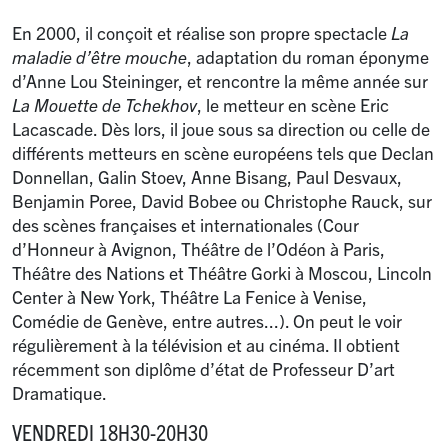
En 2000, il conçoit et réalise son propre spectacle
La
maladie d’être mouche
, adaptation du roman éponyme
d’Anne Lou Steininger, et rencontre la même année sur
La Mouette de Tchekhov
, le metteur en scène Eric
Lacascade. Dès lors, il joue sous sa direction ou celle de
différents metteurs en scène européens tels que Declan
Donnellan, Galin Stoev, Anne Bisang, Paul Desvaux,
Benjamin Poree, David Bobee ou Christophe Rauck, sur
des scènes françaises et internationales (Cour
d’Honneur à Avignon, Théâtre de l’Odéon à Paris,
Théâtre des Nations et Théâtre Gorki à Moscou, Lincoln
Center à New York, Théâtre La Fenice à Venise,
Comédie de Genève, entre autres...). On peut le voir
régulièrement à la télévision et au cinéma. Il obtient
récemment son diplôme d’état de Professeur D’art
Dramatique.
VENDREDI 18H30-20H30