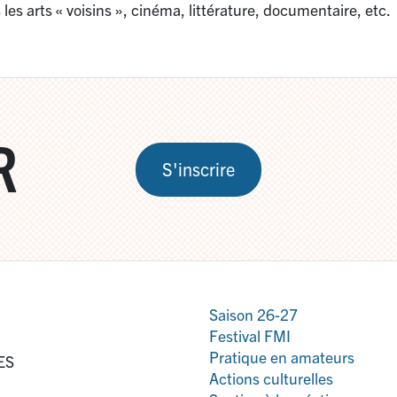
les arts «
voisins
», cinéma, littérature, documentaire, etc.
R
S'inscrire
Saison 26-27
Festival FMI
Pratique en amateurs
ES
Actions culturelles