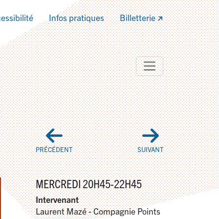
essibilité
Infos pratiques
Billetterie
PRÉCÉDENT
SUIVANT
MERCREDI 20H45-22H45
Intervenant
Laurent Mazé - Compagnie Points