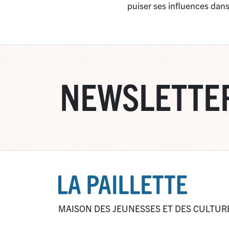
puiser ses influences dans 
NEWSLETTE
MAISON DES JEUNESSES ET DES CULTUR