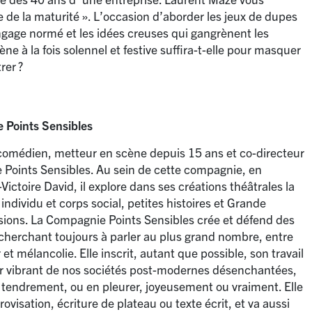
e de la maturité
». L’occasion d’aborder les jeux de dupes
angage normé et les idées creuses qui gangrènent les
ène à la fois solennel et festive suffira-t-elle pour masquer
rer
?
 Points Sensibles
comédien, metteur en scène depuis 15 ans et co-directeur
 Points Sensibles. Au sein de cette compagnie, en
ictoire David, il explore dans ses créations théâtrales la
ndividu et corps social, petites histoires et Grande
lusions. La Compagnie Points Sensibles crée et défend des
cherchant toujours à parler au plus grand nombre, entre
 et mélancolie. Elle inscrit, autant que possible, son travail
 vibrant de nos sociétés post-modernes désenchantées,
 tendrement, ou en pleurer, joyeusement ou vraiment. Elle
ovisation, écriture de plateau ou texte écrit, et va aussi