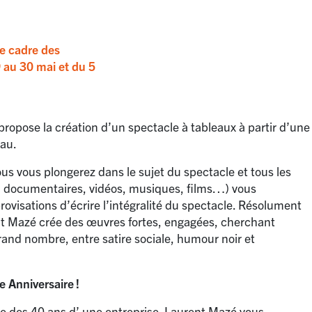
le cadre des
 au 30 mai et du 5
propose la création d’un spectacle à tableaux à partir d’une
eau.
ous vous plongerez dans le sujet du spectacle et tous les
, documentaires, vidéos, musiques, films…) vous
rovisations d’écrire l’intégralité du spectacle. Résolument
ent Mazé crée des œuvres fortes, engagées, cherchant
grand nombre, entre satire sociale, humour noir et
 Anniversaire
!
re des 40 ans d’ une entreprise. Laurent Mazé vous