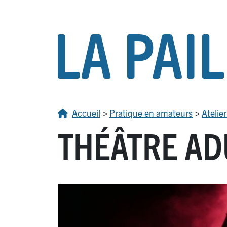
Accueil
>
Pratique en amateurs
>
Atelier
THÉÂTRE ADU