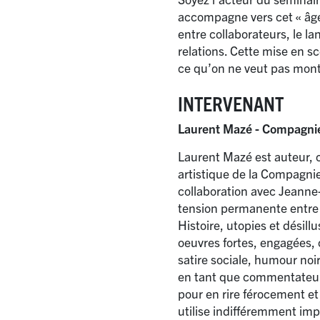
accompagne vers cet «
âg
entre collaborateurs, le l
relations. Cette mise en sc
ce qu’on ne veut pas mont
INTERVENANT
Laurent Mazé - Compagnie
Laurent Mazé est auteur, 
artistique de la Compagnie
collaboration avec Jeanne-V
tension permanente entre i
Histoire, utopies et désil
oeuvres fortes, engagées, 
satire sociale, humour noir
en tant que commentateur
pour en rire férocement et
utilise indifféremment impr