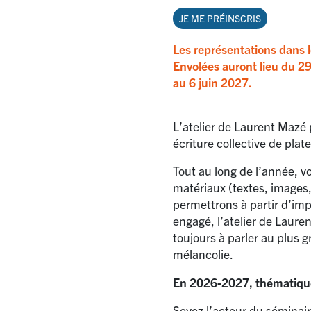
JE ME PRÉINSCRIS
Les représentations dans 
Envolées auront lieu du 29
au 6 juin 2027.
L’atelier de Laurent Mazé 
écriture collective de plat
Tout au long de l’année, v
matériaux (textes, images
permettrons à partir d’imp
engagé, l’atelier de Laur
toujours à parler au plus 
mélancolie.
En 2026-2027, thématique
Soyez l’acteur du séminai