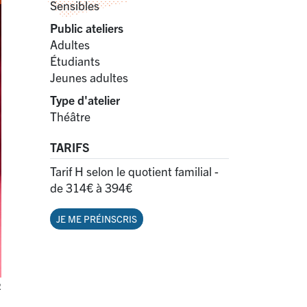
Sensibles
Public ateliers
Adultes
Étudiants
Jeunes adultes
Type d'atelier
Théâtre
TARIFS
Tarif H selon le quotient familial -
de 314€ à 394€
JE ME PRÉINSCRIS
R