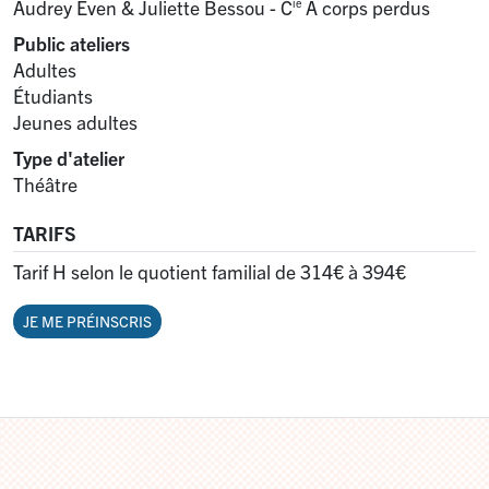
Audrey Even & Juliette Bessou - C
À corps perdus
ie
Public ateliers
Adultes
Étudiants
Jeunes adultes
Type d'atelier
Théâtre
TARIFS
Tarif H selon le quotient familial de 314€ à 394€
JE ME PRÉINSCRIS