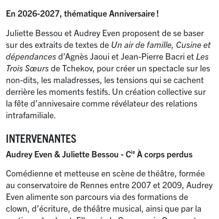
En 2026-2027, thématique Anniversaire
!
Juliette Bessou et Audrey Even proposent de se baser
sur des extraits de textes de
Un air de famille, Cusine et
dépendances
d’Agnès Jaoui et Jean-Pierre Bacri et
Les
Trois Sœurs
de Tchekov, pour créer un spectacle sur les
non-dits, les maladresses, les tensions qui se cachent
derrière les moments festifs. Un création collective sur
la fête d’annivesaire comme révélateur des relations
intrafamiliale.
INTERVENANTES
Audrey Even & Juliette Bessou - C
À corps perdus
ie
Comédienne et metteuse en scène de théâtre, formée
au conservatoire de Rennes entre 2007 et 2009, Audrey
Even alimente son parcours via des formations de
clown, d’écriture, de théâtre musical, ainsi que par la