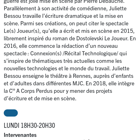
guerre est jolie mise en scène par Pierre Debauche.
Parallèlement à son activité de comédienne, Juliette
Bessou travaille l’écriture dramatique et la mise en
scène. Parmi ses créations, on peut citer le spectacle
Le(s) Joueur(s), qu’elle a écrit et mis en scène en 2015,
librement inspiré du roman de Dostoïevski Le Joueur. En
2016, elle commence la rédaction d’un nouveau
spectacle : Connexion(s) /Récital Technologique/ qui
s’inspire de thématiques très actuelles comme les
nouvelles technologies et le monde du travail. Juliette
Bessou enseigne le théâtre à Rennes, auprès d’enfants
et d’adultes dans différentes MJC. En 2018, elle intègre
la C
A Corps Perdus pour y mener des projets
ie
d’écriture et de mise en scène.
LUNDI 18H30-20H30
Intervenantes