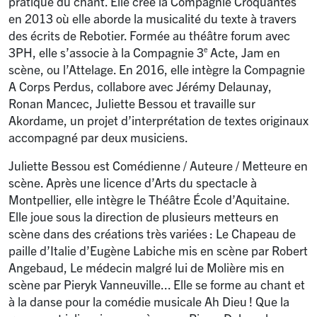
pratique du chant. Elle crée la Compagnie Croquantes
en 2013 où elle aborde la musicalité du texte à travers
des écrits de Rebotier. Formée au théâtre forum avec
3PH, elle s’associe à la Compagnie 3
Acte, Jam en
e
scène, ou l’Attelage. En 2016, elle intègre la Compagnie
A Corps Perdus, collabore avec Jérémy Delaunay,
Ronan Mancec, Juliette Bessou et travaille sur
Akordame, un projet d’interprétation de textes originaux
accompagné par deux musiciens.
Juliette Bessou est Comédienne / Auteure / Metteure en
scène. Après une licence d’Arts du spectacle à
Montpellier, elle intègre le Théâtre École d’Aquitaine.
Elle joue sous la direction de plusieurs metteurs en
scène dans des créations très variées : Le Chapeau de
paille d’Italie d’Eugène Labiche mis en scène par Robert
Angebaud, Le médecin malgré lui de Molière mis en
scène par Pieryk Vanneuville... Elle se forme au chant et
à la danse pour la comédie musicale Ah Dieu
! Que la