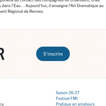
s dans l’Eau… Aujourd’hui, il enseigne l’Art Dramatique au
ent Régional de Rennes.
R
S'inscrire
Saison 26-27
Festival FMI
Pratique en amateurs
ES