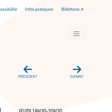
essibilité
Infos pratiques
Billetterie
PRÉCÉDENT
SUIVANT
JEUDI 18H30-20H30