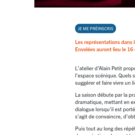
JE ME PRÉINSCRIS
Les représentations dans 
Envolées auront lieu le 16 
L’atelier d’Alain Petit prop
l’espace scénique. Quels s
suggérer et faire vivre un
La saison débute par la pr
dramatique, mettant en exe
dialogue lorsqu’il est porté
s’agit de convaincre, d’ob
Puis tout au long des répé