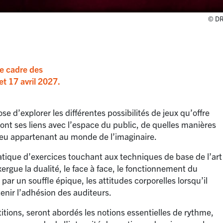
© D
le cadre des
et 17 avril 2027.
ose d’explorer les différentes possibilités de jeux qu’offre
ont ses liens avec l’espace du public, de quelles manières
 lieu appartenant au monde de l’imaginaire.
atique d’exercices touchant aux techniques de base de l’art
rgue la dualité, le face à face, le fonctionnement du
 par un souffle épique, les attitudes corporelles lorsqu’il
tenir l’adhésion des auditeurs.
titions, seront abordés les notions essentielles de rythme,