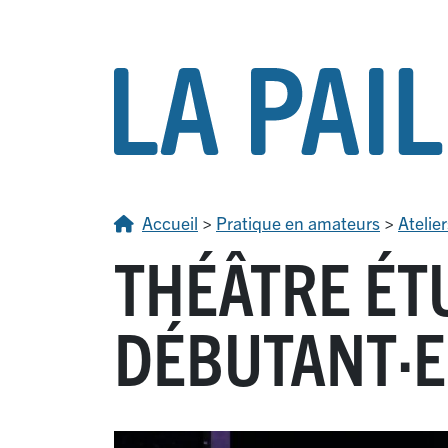
Accueil
>
Pratique en amateurs
>
Atelier
THÉÂTRE ÉT
DÉBUTANT
·
E