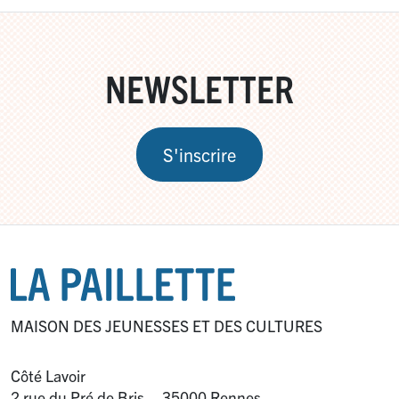
NEWSLETTER
S'inscrire
MAISON DES JEUNESSES ET DES CULTURES
Côté Lavoir
2 rue du Pré de Bris – 35000 Rennes