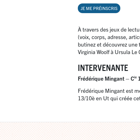
JE ME PRÉINSCRIS
À travers des jeux de lectu
(voix, corps, adresse, artic
butinez et découvrez une t
Virginia Woolf à Ursula Le
INTERVENANTE
Frédérique Mingant – C
1
ie
Frédérique Mingant est me
13/10è en Ut qui créée cet