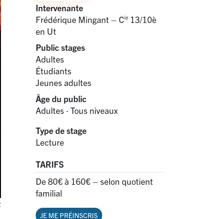
Intervenante
Frédérique Mingant – C
13/10è
ie
en Ut
Public stages
Adultes
Étudiants
Jeunes adultes
Âge du public
Adultes
·
Tous niveaux
Type de stage
Lecture
TARIFS
De 80€ à 160€ – selon quotient
familial
R
JE ME PRÉINSCRIS