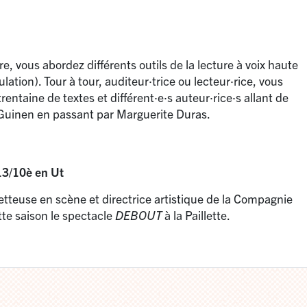
re, vous abordez différents outils de la lecture à voix haute
ulation). Tour à tour, auditeur
·
trice ou lecteur
·
rice, vous
rentaine de textes et différent
·
e
·
s auteur
·
rice
·
s allant de
 Guinen en passant par Marguerite Duras.
3/10è en Ut
tteuse en scène et directrice artistique de la Compagnie
te saison le spectacle
DEBOUT
à la Paillette.