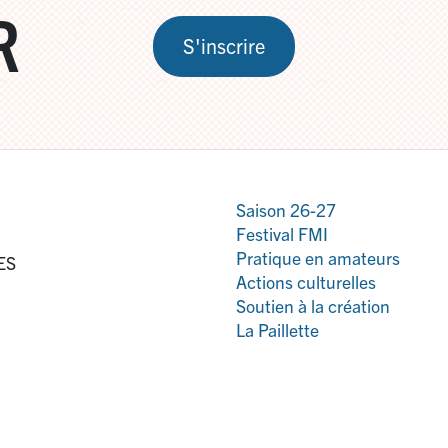
R
S'inscrire
Saison 26-27
Festival FMI
Pratique en amateurs
ES
Actions culturelles
Soutien à la création
La Paillette