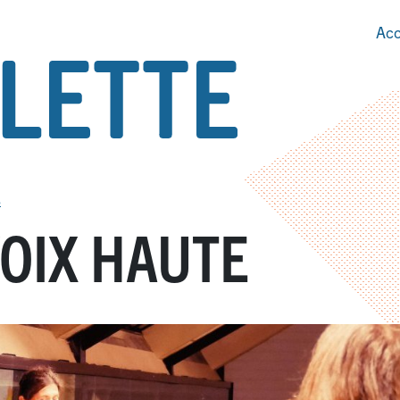
Acc
s
VOIX HAUTE