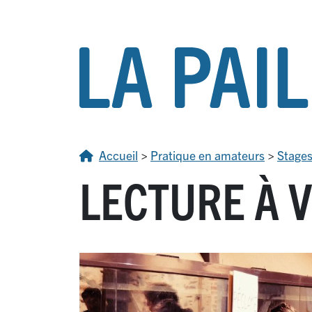
Accueil
>
Pratique en amateurs
>
Stage
LECTURE À 