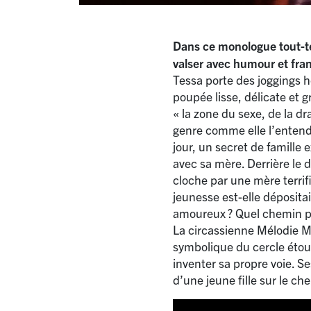
Dans ce monologue tout-ter
valser avec humour et fran
Tessa porte des joggings h
poupée lisse, délicate et 
«
la zone du sexe, de la dr
genre comme elle l’entend, 
jour, un secret de famille
avec sa mère. Derrière le 
cloche par une mère terrifié
jeunesse est-elle dépositai
amoureux
? Quel chemin 
La circassienne Mélodie Mor
symbolique du cercle étouff
inventer sa propre voie. 
d’une jeune fille sur le 