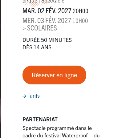
cirque | Spectacle
MAR. 02 FÉV. 2027
20H00
MER. 03 FÉV. 2027
10H00
> SCOLAIRES
DURÉE 50 MINUTES
DÈS 14 ANS
Réserver en ligne
Tarifs
PARTENARIAT
Spectacle programmé dans le
cadre du festival Waterproof – du