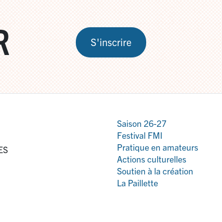
R
S'inscrire
Saison 26-27
Festival FMI
Pratique en amateurs
ES
Actions culturelles
Soutien à la création
La Paillette