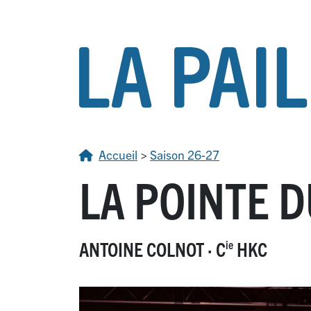
Accueil
>
Saison 26-27
LA POINTE 
ANTOINE COLNOT
·
C
HKC
ie