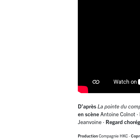
D’après
La pointe du com
en scène
Antoine Colnot
·
Jeanvoine
·
Regard choré
Production
Compagnie HKC
·
Copr