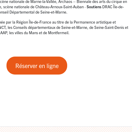
cène nationale de Marne-la-Vallée, Archaos – Biennale des arts du cirque en
e, scène nationale de Château-Arnoux-Saint-Auban
·
Soutiens
DRAC Île-de-
nseil Départemental de Seine-et-Marne.
 par la Région Île-de-France au titre de la Permanence artistique et
’ANCT, les Conseils départementaux de Seine-et-Marne, de Seine-Saint-Denis et
EAAP, les villes du Mans et de Montfermeil.
Réserver en ligne