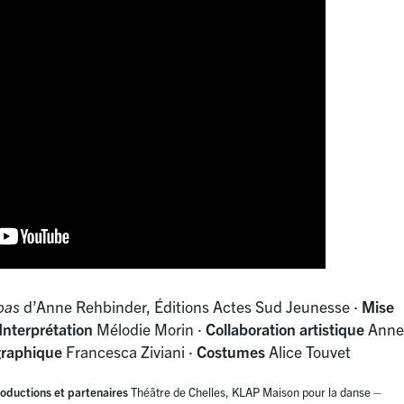
pas
d’Anne Rehbinder, Éditions Actes Sud Jeunesse
·
Mise
Interprétation
Mélodie Morin
·
Collaboration artistique
Anne
graphique
Francesca Ziviani
·
Costumes
Alice Touvet
oductions et partenaires
Théâtre de Chelles, KLAP Maison pour la danse –