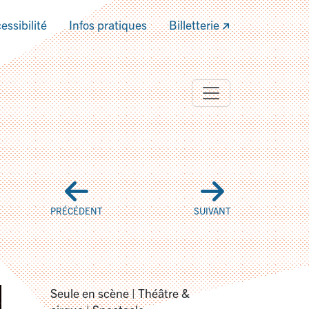
essibilité
Infos pratiques
Billetterie
PRÉCÉDENT
SUIVANT
Seule en scène | Théâtre &