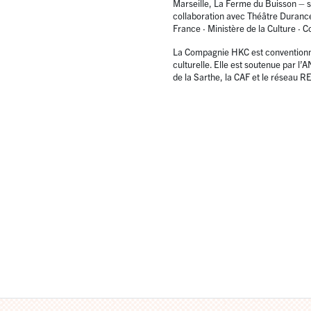
Marseille, La Ferme du Buisson – s
collaboration avec Théâtre Duranc
France
·
Ministère de la Culture
·
Co
La Compagnie HKC est conventionnée
culturelle. Elle est soutenue par l
de la Sarthe, la CAF et le réseau R