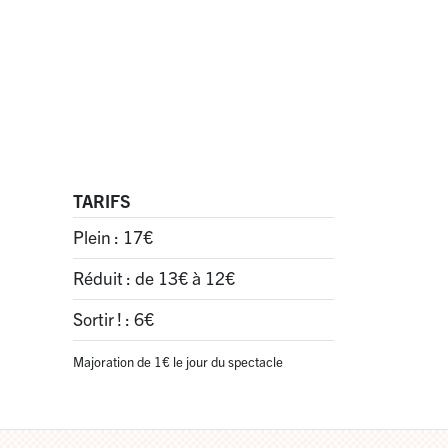
TARIFS
Plein : 17€
Réduit : de 13€ à 12€
Sortir
! : 6€
Majoration de 1€ le jour du spectacle