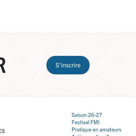
R
S'inscrire
Saison 26-27
Festival FMI
Pratique en amateurs
ES