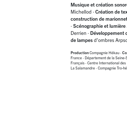
Musique et création sonor
Michellod
·
Création de tex
construction de marionne
·
Scénographie et lumière
Derrien
·
Développement du
de lampes
d’ombres Arps
Production
Compagnie Hékau
·
Co
France
·
Département de la Seine-
Français
·
Centre International d
La Salamandre
·
Compagnie Tro-hé