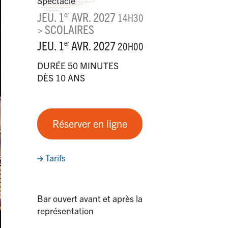
Spectacle
JEU. 1
AVR. 2027
er
14H30
> SCOLAIRES
JEU. 1
AVR. 2027
er
20H00
DURÉE 50 MINUTES
DÈS 10 ANS
Réserver en ligne
Tarifs
Bar ouvert avant et après la
représentation