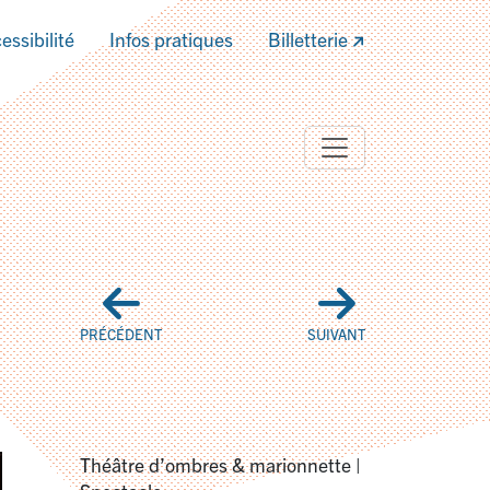
essibilité
Infos pratiques
Billetterie
PRÉCÉDENT
SUIVANT
Théâtre d’ombres & marionnette |