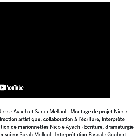
icole Ayach et Sarah Melloul
·
Montage de projet
Nicole
irection artistique, collaboration à l’écriture, interprète
ction de marionnettes
Nicole Ayach
·
Écriture, dramaturgie
 en scène
Sarah Melloul
·
Interprétation
Pascale Goubert
·