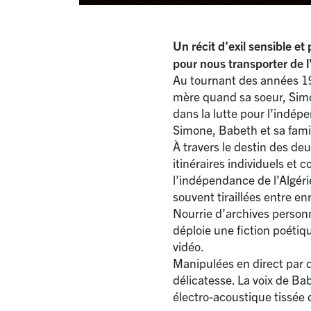
Un récit d’exil sensible e
pour nous transporter de l
Au tournant des années 19
mère quand sa soeur, Simo
dans la lutte pour l’indépe
Simone, Babeth et sa famil
À travers le destin des de
itinéraires individuels et c
l’indépendance de l’Algéri
souvent tiraillées entre e
Nourrie d’archives person
déploie une fiction poétiq
vidéo.
Manipulées en direct par d
délicatesse. La voix de Ba
électro-acoustique tissée 