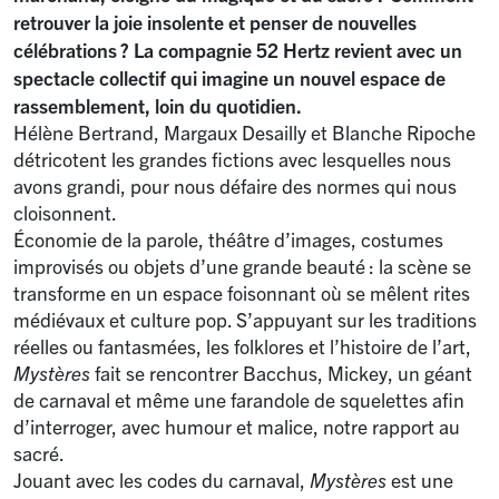
retrouver la joie insolente et penser de nouvelles
célébrations
? La compagnie 52 Hertz revient avec un
spectacle collectif qui imagine un nouvel espace de
rassemblement, loin du quotidien.
Hélène Bertrand, Margaux Desailly et Blanche Ripoche
détricotent les grandes fictions avec lesquelles nous
avons grandi, pour nous défaire des normes qui nous
cloisonnent.
Économie de la parole, théâtre d’images, costumes
improvisés ou objets d’une grande beauté : la scène se
transforme en un espace foisonnant où se mêlent rites
médiévaux et culture pop. S’appuyant sur les traditions
réelles ou fantasmées, les folklores et l’histoire de l’art,
Mystères
fait se rencontrer Bacchus, Mickey, un géant
de carnaval et même une farandole de squelettes afin
d’interroger, avec humour et malice, notre rapport au
sacré.
Jouant avec les codes du carnaval,
Mystères
est une