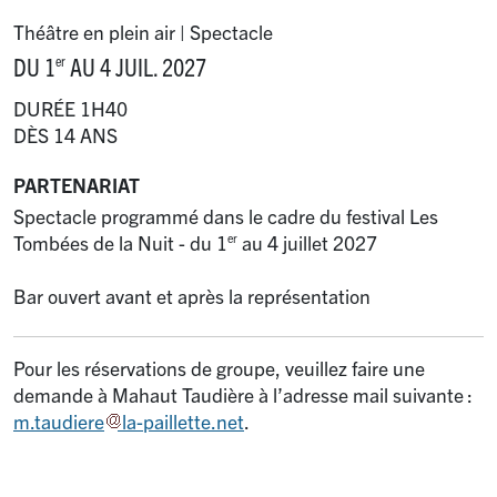
Théâtre en plein air | Spectacle
DU 1
AU 4 JUIL. 2027
er
DURÉE 1H40
DÈS 14 ANS
PARTENARIAT
Spectacle programmé dans le cadre du festival Les
Tombées de la Nuit - du 1
au 4 juillet 2027
er
Bar ouvert avant et après la représentation
Pour les réservations de groupe, veuillez faire une
demande à Mahaut Taudière à l’adresse mail suivante :
m.taudiere
la-paillette.net
.