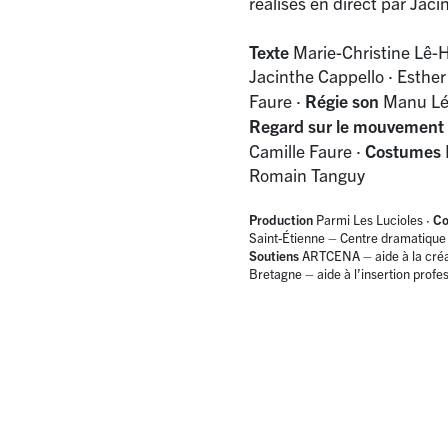
réalisés en direct par Jaci
Texte
Marie-Christine Lê
Jacinthe Cappello
·
Esther
Faure
·
Régie son
Manu Lé
Regard sur le mouvement
Camille Faure
·
Costumes
Romain Tanguy
Production
Parmi Les Lucioles
·
Co
Saint-Étienne – Centre dramatique
Soutiens
ARTCENA – aide à la créa
Bretagne – aide à l’insertion profes