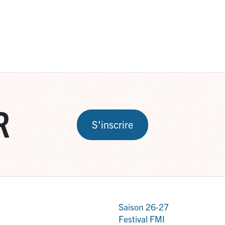
R
S'inscrire
Saison 26-27
Festival FMI