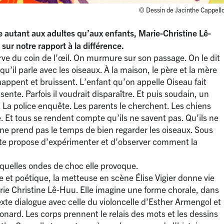
© Dessin de Jacinthe Cappell
 autant aux adultes qu’aux enfants, Marie-Christine Lê-
 sur notre rapport à la différence.
rve du coin de l’œil. On murmure sur son passage. On le dit
qu’il parle avec les oiseaux. À la maison, le père et la mère
appent et bruissent. L’enfant qu’on appelle Oiseau fait
sente. Parfois il voudrait disparaître. Et puis soudain, un
 là. La police enquête. Les parents le cherchent. Les chiens
e. Et tous se rendent compte qu’ils ne savent pas. Qu’ils ne
ne prend pas le temps de bien regarder les oiseaux. Sous
xte propose d’expérimenter et d’observer comment la
, quelles ondes de choc elle provoque.
 et poétique, la metteuse en scène Élise Vigier donne vie
rie Christine Lê‑Huu. Elle imagine une forme chorale, dans
exte dialogue avec celle du violoncelle d’Esther Armengol et
ard. Les corps prennent le relais des mots et les dessins