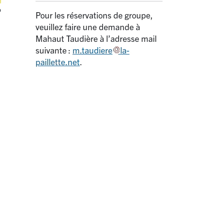
o
Pour les réservations de groupe,
veuillez faire une demande à
Mahaut Taudière à l’adresse mail
suivante :
m.taudiere
la-
paillette.net
.