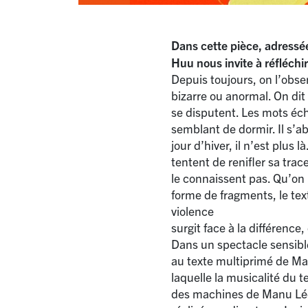
Dans cette pièce, adressée
Huu nous invite à réfléchir
Depuis toujours, on l’obse
bizarre ou anormal. On dit 
se disputent. Les mots éch
semblant de dormir. Il s’ab
jour d’hiver, il n’est plus
tentent de renifler sa trac
le connaissent pas. Qu’on 
forme de fragments, le te
violence
surgit face à la différence
Dans un spectacle sensible
au texte multiprimé de Ma
laquelle la musicalité du t
des machines de Manu Léon