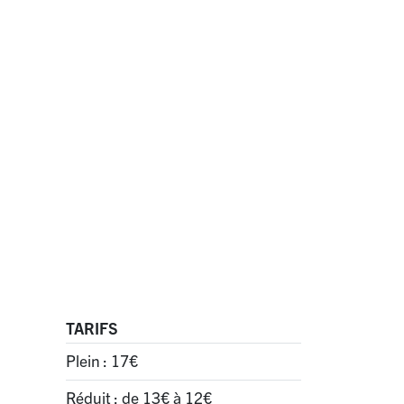
TARIFS
Plein : 17€
Réduit : de 13€ à 12€