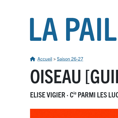
Accueil
>
Saison 26-27
OISEAU [GUI
ELISE VIGIER
·
C
PARMI LES LU
ie