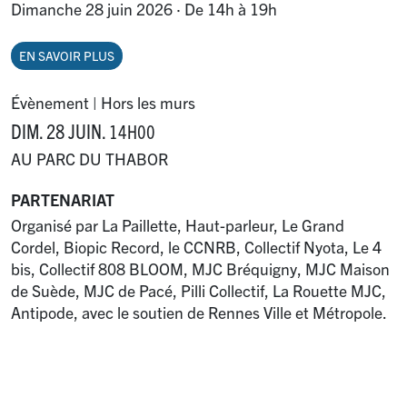
Dimanche 28 juin 2026
·
De 14h à 19h
EN SAVOIR PLUS
Évènement | Hors les murs
DIM. 28 JUIN.
14H00
AU PARC DU THABOR
PARTENARIAT
Organisé par La Paillette, Haut-parleur, Le Grand
Cordel, Biopic Record, le CCNRB, Collectif Nyota, Le 4
bis, Collectif 808 BLOOM, MJC Bréquigny, MJC Maison
de Suède, MJC de Pacé, Pilli Collectif, La Rouette MJC,
Antipode, avec le soutien de Rennes Ville et Métropole.