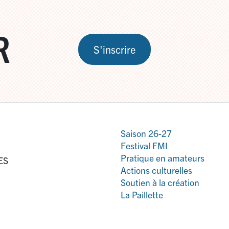
R
S'inscrire
Saison 26-27
Festival FMI
Pratique en amateurs
ES
Actions culturelles
Soutien à la création
La Paillette