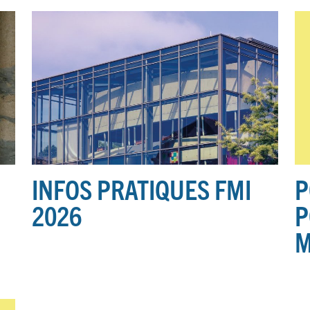
INFOS PRATIQUES FMI
P
2026
P
M