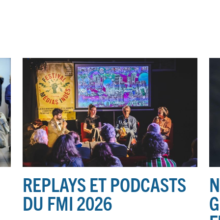
REPLAYS ET PODCASTS
N
DU FMI 2026
G