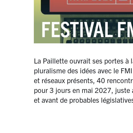
FESTIVAL F
La Paillette ouvrait ses portes à 
pluralisme des idées avec le FMI 
et réseaux présents, 40 rencont
pour 3 jours en mai 2027, juste a
et avant de probables législative