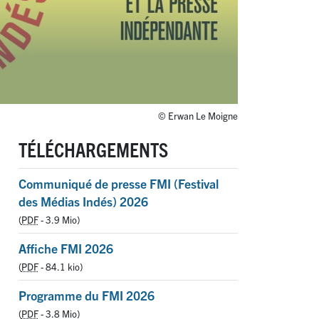
© Erwan Le Moigne
TÉLÉCHARGEMENTS
Communiqué de presse FMI (Festival
des Médias Indés) 2026
(
PDF
-
3.9 Mio
)
Affiche FMI 2026
(
PDF
-
84.1 kio
)
Programme du FMI 2026
(
PDF
-
3.8 Mio
)