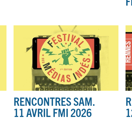
F
RENCONTRES SAM.
R
11 AVRIL FMI 2026
1