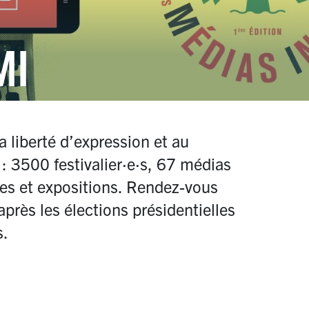
MI
la liberté d’expression et au
: 3500 festivalier
·
e
·
s, 67 médias
res et expositions. Rendez-vous
près les élections présidentielles
s.