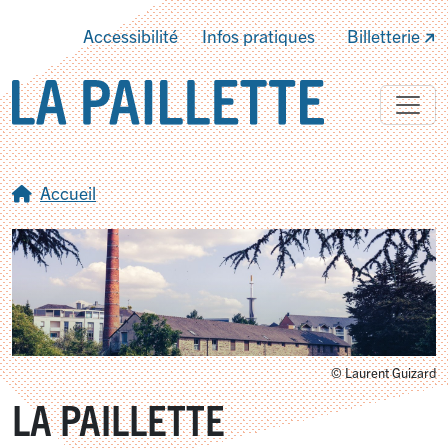
Accessibilité
Infos pratiques
Billetterie
Accueil
© Laurent Guizard
LA PAILLETTE